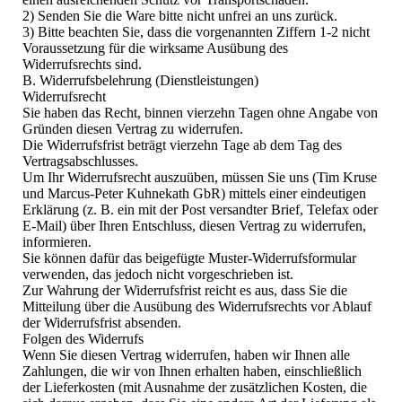
2) Senden Sie die Ware bitte nicht unfrei an uns zurück.
3) Bitte beachten Sie, dass die vorgenannten Ziffern 1-2 nicht
Voraussetzung für die wirksame Ausübung des
Widerrufsrechts sind.
B. Widerrufsbelehrung (Dienstleistungen)
Widerrufsrecht
Sie haben das Recht, binnen vierzehn Tagen ohne Angabe von
Gründen diesen Vertrag zu widerrufen.
Die Widerrufsfrist beträgt vierzehn Tage ab dem Tag des
Vertragsabschlusses.
Um Ihr Widerrufsrecht auszuüben, müssen Sie uns (Tim Kruse
und Marcus-Peter Kuhnekath GbR) mittels einer eindeutigen
Erklärung (z. B. ein mit der Post versandter Brief, Telefax oder
E-Mail) über Ihren Entschluss, diesen Vertrag zu widerrufen,
informieren.
Sie können dafür das beigefügte Muster-Widerrufsformular
verwenden, das jedoch nicht vorgeschrieben ist.
Zur Wahrung der Widerrufsfrist reicht es aus, dass Sie die
Mitteilung über die Ausübung des Widerrufsrechts vor Ablauf
der Widerrufsfrist absenden.
Folgen des Widerrufs
Wenn Sie diesen Vertrag widerrufen, haben wir Ihnen alle
Zahlungen, die wir von Ihnen erhalten haben, einschließlich
der Lieferkosten (mit Ausnahme der zusätzlichen Kosten, die