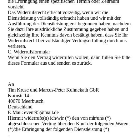
die Erbringung einen spezifischen Termin oder Zeitraum
vorsieht.
Das Widerrufsrecht erlischt vorzeitig, wenn wir die
Dienstleistung vollständig erbracht haben und wir mit der
Ausführung der Dienstleistung erst begonnen haben, nachdem
Sie dazu Ihre ausdrückliche Zustimmung gegeben haben und
gleichzeitig Ihre Kenntnis davon bestätigt haben, dass Sie Ihr
Widerrufsrecht bei vollständiger Vertragserfüllung durch uns
verlieren.
C. Widerrufsformular
Wenn Sie den Vertrag widerrufen wollen, dann füllen Sie bitte
dieses Formular aus und senden es zurück.
An
Tim Kruse und Marcus-Peter Kuhnekath GbR
Kornstr 14 .
40670 Meerbusch
Deutschland
E-Mail: event95@mail.de
Hiermit widerrufe(n) ich/wir (*) den von mir/uns (*)
abgeschlossenen Vertrag über den Kauf der folgenden Waren
(*)/die Erbringung der folgenden Dienstleistung (*)
____________________________________________________