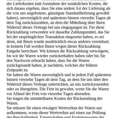
der Lieferkosten (mit Ausnahme der zusätzlichen Kosten, die
sich daraus ergeben, dass Sie eine andere Art der Lieferung als
die von uns angebotene, günstigste Standardlieferung gewählt
haben), unverzüglich und spätestens binnen vierzehn Tagen ab
dem Tag zurückzuzahlen, an dem die Mitteilung über Ihren
Widerruf dieses Vertrags bei uns eingegangen ist. Für diese
Rückzahlung verwenden wir dasselbe Zahlungsmittel, das Sie
bei der ursprünglichen Transaktion eingesetzt haben, es sei
denn, mit Ihnen wurde ausdrücklich etwas anderes vereinbart;
in keinem Fall werden Ihnen wegen dieser Rückzahlung
Entgelte berechnet. Wir können die Rückzahlung verweigern,
bis wir die Waren wieder zurückerhalten haben oder bis Sie
den Nachweis erbracht haben, dass Sie die Waren
zurückgesandt haben, je nachdem, welches der frühere
Zeitpunkt ist.
Sie haben die Waren unverzüglich und in jedem Fall spätestens
binnen vierzehn Tagen ab dem Tag, an dem Sie uns über den
Widerruf dieses Vertrags unterrichten, an uns zurückzusenden
oder zu übergeben. Die Frist ist gewahrt, wenn Sie die Waren
vor Ablauf der Frist von vierzehn Tagen absenden.
Sie tragen die unmittelbaren Kosten der Rücksendung der
Waren.
Sie müssen für einen etwaigen Wertverlust der Waren nur
aufkommen, wenn dieser Wertverlust auf einen zur Prüfung
der Beschaffenheit, Eigenschaften und Funktionsweise der