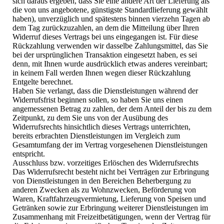
sich daraus ergeben, dass Sie eine andere Art der Lieferung als
die von uns angebotene, günstigste Standardlieferung gewählt
haben), unverzüglich und spätestens binnen vierzehn Tagen ab
dem Tag zurückzuzahlen, an dem die Mitteilung über Ihren
Widerruf dieses Vertrags bei uns eingegangen ist. Für diese
Rückzahlung verwenden wir dasselbe Zahlungsmittel, das Sie
bei der ursprünglichen Transaktion eingesetzt haben, es sei
denn, mit Ihnen wurde ausdrücklich etwas anderes vereinbart;
in keinem Fall werden Ihnen wegen dieser Rückzahlung
Entgelte berechnet.
Haben Sie verlangt, dass die Dienstleistungen während der
Widerrufsfrist beginnen sollen, so haben Sie uns einen
angemessenen Betrag zu zahlen, der dem Anteil der bis zu dem
Zeitpunkt, zu dem Sie uns von der Ausübung des
Widerrufsrechts hinsichtlich dieses Vertrags unterrichten,
bereits erbrachten Dienstleistungen im Vergleich zum
Gesamtumfang der im Vertrag vorgesehenen Dienstleistungen
entspricht.
Ausschluss bzw. vorzeitiges Erlöschen des Widerrufsrechts
Das Widerrufsrecht besteht nicht bei Verträgen zur Erbringung
von Dienstleistungen in den Bereichen Beherbergung zu
anderen Zwecken als zu Wohnzwecken, Beförderung von
Waren, Kraftfahrzeugvermietung, Lieferung von Speisen und
Getränken sowie zur Erbringung weiterer Dienstleistungen im
Zusammenhang mit Freizeitbetätigungen, wenn der Vertrag für