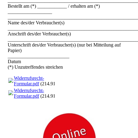
____________________________________________________
Bestellt am (*) ____________ / erhalten am (*)
__________________
____________________________________________________
Name des/der Verbraucher(s)
____________________________________________________
Anschrift des/der Verbraucher(s)
____________________________________________________
Unterschrift des/der Verbraucher(s) (nur bei Mitteilung auf
Papier)
_________________________
Datum
(*) Unzutreffendes streichen
Widerrufsrecht-
Formular.pdf
(214.91KB)
Widerrufsrecht-
Formular.pdf
(214.91KB)