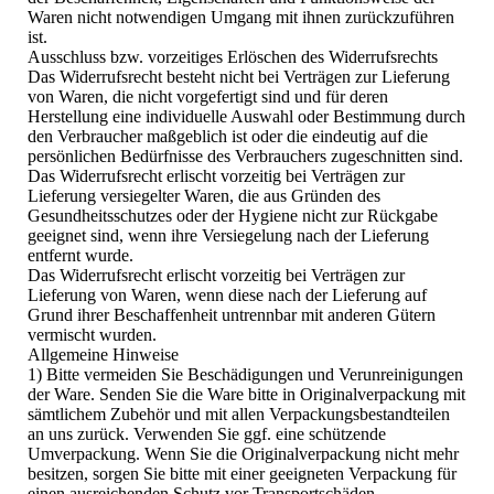
Waren nicht notwendigen Umgang mit ihnen zurückzuführen
ist.
Ausschluss bzw. vorzeitiges Erlöschen des Widerrufsrechts
Das Widerrufsrecht besteht nicht bei Verträgen zur Lieferung
von Waren, die nicht vorgefertigt sind und für deren
Herstellung eine individuelle Auswahl oder Bestimmung durch
den Verbraucher maßgeblich ist oder die eindeutig auf die
persönlichen Bedürfnisse des Verbrauchers zugeschnitten sind.
Das Widerrufsrecht erlischt vorzeitig bei Verträgen zur
Lieferung versiegelter Waren, die aus Gründen des
Gesundheitsschutzes oder der Hygiene nicht zur Rückgabe
geeignet sind, wenn ihre Versiegelung nach der Lieferung
entfernt wurde.
Das Widerrufsrecht erlischt vorzeitig bei Verträgen zur
Lieferung von Waren, wenn diese nach der Lieferung auf
Grund ihrer Beschaffenheit untrennbar mit anderen Gütern
vermischt wurden.
Allgemeine Hinweise
1) Bitte vermeiden Sie Beschädigungen und Verunreinigungen
der Ware. Senden Sie die Ware bitte in Originalverpackung mit
sämtlichem Zubehör und mit allen Verpackungsbestandteilen
an uns zurück. Verwenden Sie ggf. eine schützende
Umverpackung. Wenn Sie die Originalverpackung nicht mehr
besitzen, sorgen Sie bitte mit einer geeigneten Verpackung für
einen ausreichenden Schutz vor Transportschäden.