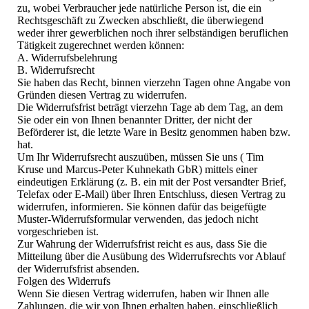
zu, wobei Verbraucher jede natürliche Person ist, die ein
Rechtsgeschäft zu Zwecken abschließt, die überwiegend
weder ihrer gewerblichen noch ihrer selbständigen beruflichen
Tätigkeit zugerechnet werden können:
A. Widerrufsbelehrung
B. Widerrufsrecht
Sie haben das Recht, binnen vierzehn Tagen ohne Angabe von
Gründen diesen Vertrag zu widerrufen.
Die Widerrufsfrist beträgt vierzehn Tage ab dem Tag, an dem
Sie oder ein von Ihnen benannter Dritter, der nicht der
Beförderer ist, die letzte Ware in Besitz genommen haben bzw.
hat.
Um Ihr Widerrufsrecht auszuüben, müssen Sie uns ( Tim
Kruse und Marcus-Peter Kuhnekath GbR) mittels einer
eindeutigen Erklärung (z. B. ein mit der Post versandter Brief,
Telefax oder E-Mail) über Ihren Entschluss, diesen Vertrag zu
widerrufen, informieren. Sie können dafür das beigefügte
Muster-Widerrufsformular verwenden, das jedoch nicht
vorgeschrieben ist.
Zur Wahrung der Widerrufsfrist reicht es aus, dass Sie die
Mitteilung über die Ausübung des Widerrufsrechts vor Ablauf
der Widerrufsfrist absenden.
Folgen des Widerrufs
Wenn Sie diesen Vertrag widerrufen, haben wir Ihnen alle
Zahlungen, die wir von Ihnen erhalten haben, einschließlich