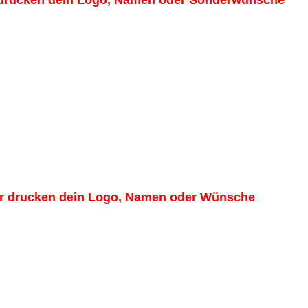
ir drucken dein Logo, Namen oder Sonderwünsche
 wir drucken dein Logo, Namen oder Wünsche