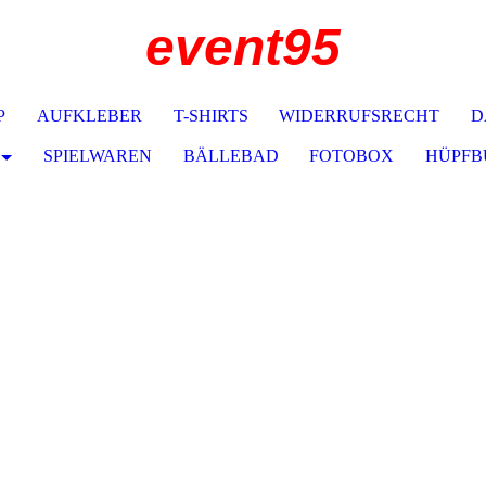
event95
P
AUFKLEBER
T-SHIRTS
WIDERRUFSRECHT
D
SPIELWAREN
BÄLLEBAD
FOTOBOX
HÜPFB