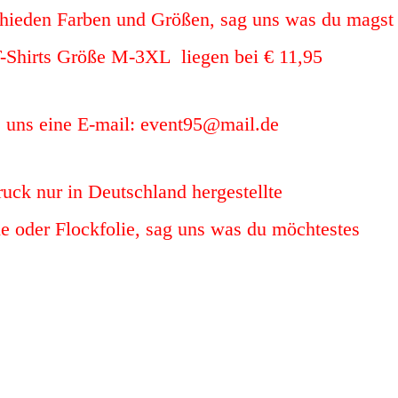
chieden Farben und Größen, sag uns was du magst
 T-Shirts Größe M-3XL liegen bei € 11,95
e uns eine E-mail: event95@mail.de
uck nur in Deutschland hergestellte
ie oder Flockfolie, sag uns was du möchtestes