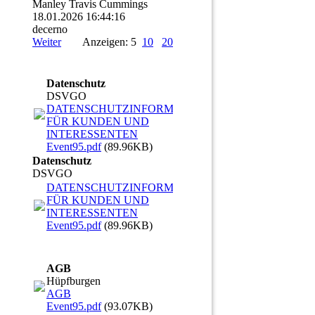
Manley Travis Cummings
18.01.2026
16:44:16
decerno
Weiter
Anzeigen: 5
10
20
Datenschutz
DSVGO
DATENSCHUTZINFORMATIONEN
FÜR KUNDEN UND
INTERESSENTEN
Event95.pdf
(89.96KB)
Datenschutz
DSVGO
DATENSCHUTZINFORMATIONEN
FÜR KUNDEN UND
INTERESSENTEN
Event95.pdf
(89.96KB)
AGB
Hüpfburgen
AGB
Event95.pdf
(93.07KB)