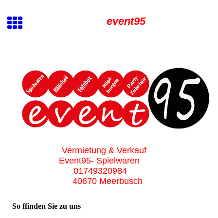
event95
Vermietung & Verkauf
Event95- Spielwaren
01749320984
40670 Meerbusch
So ffinden Sie zu uns