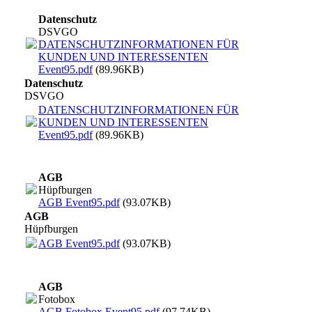
Datenschutz
DSVGO
DATENSCHUTZINFORMATIONEN FÜR
KUNDEN UND INTERESSENTEN
Event95.pdf
(89.96KB)
Datenschutz
DSVGO
DATENSCHUTZINFORMATIONEN FÜR
KUNDEN UND INTERESSENTEN
Event95.pdf
(89.96KB)
AGB
Hüpfburgen
AGB Event95.pdf
(93.07KB)
AGB
Hüpfburgen
AGB Event95.pdf
(93.07KB)
AGB
Fotobox
AGB Fotobox Event95.pdf
(97.74KB)