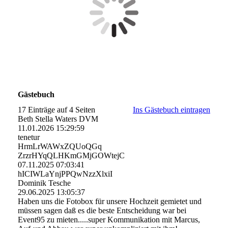
Gästebuch
17 Einträge auf 4 Seiten
Ins Gästebuch eintragen
Beth Stella Waters DVM
11.01.2026
15:29:59
tenetur
HrmLrWAWxZQUoQGq
ZrzrHYqQLHKmGMjGOWtejC
07.11.2025
07:03:41
hICIWLaYnjPPQwNzzXlxiI
Dominik Tesche
29.06.2025
13:05:37
Haben uns die Fotobox für unsere Hochzeit gemietet und
müssen sagen daß es die beste Entscheidung war bei
Event95 zu mieten.....super Kommunikation mit Marcus,