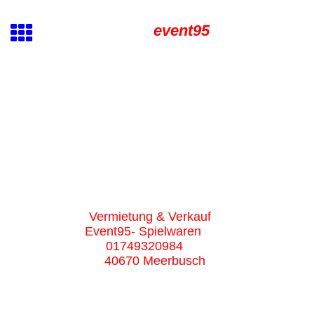
event95
Vermietung & Verkauf
Event95- Spielwaren
01749320984
40670 Meerbusch