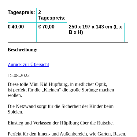
Tagespreis:
2
Tagespreis:
€ 40,00
€ 70,00
250 x 197 x 143 cm (L x
B x H)
Beschreibung:
Zurück zur Übersicht
15.08.2022
Diese tolle Mini-Kid Hüpfburg, in niedlicher Optik,
ist perfekt für die „Kleinen“ die große Sprünge machen
wollen.
Die Netzwand sorgt für die Sicherheit der Kinder beim
Spielen.
Einstieg und Verlassen der Hüpfburg über die Rutsche.
Perfekt für den Innen- und Außenbereich, wie Garten, Rasen,