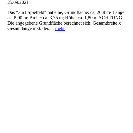
25.09.2021
Das "3in1 Spielfeld" hat eine, Grundfläche: ca, 26,8 m² Länge:
ca. 8,00 m; Breite: ca. 3,35 m; Höhe: ca. 1,80 m ACHTUNG:
Die angegebene Grundfläche berechnet sich: Gesamtbreite x
Gesamtlänge inkl. der...
mehr