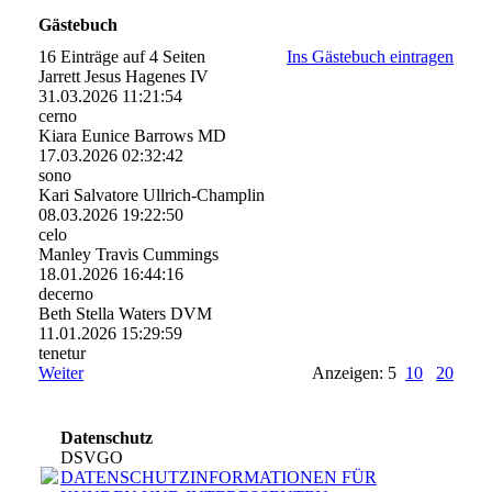
Gästebuch
16 Einträge auf 4 Seiten
Ins Gästebuch eintragen
Jarrett Jesus Hagenes IV
31.03.2026
11:21:54
cerno
Kiara Eunice Barrows MD
17.03.2026
02:32:42
sono
Kari Salvatore Ullrich-Champlin
08.03.2026
19:22:50
celo
Manley Travis Cummings
18.01.2026
16:44:16
decerno
Beth Stella Waters DVM
11.01.2026
15:29:59
tenetur
Weiter
Anzeigen: 5
10
20
Datenschutz
DSVGO
DATENSCHUTZINFORMATIONEN FÜR