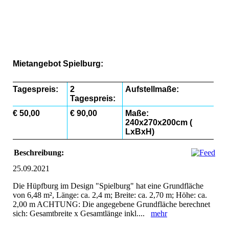
Spielburg 2
Spielburg 1
Spielburg 3
Mietangebot Spielburg:
Tagespreis:
2
Aufstellmaße:
Tagespreis:
€ 50,00
€ 90,00
Maße:
240x270x200cm (
LxBxH)
Beschreibung:
25.09.2021
Die Hüpfburg im Design "Spielburg" hat eine Grundfläche
von 6,48 m², Länge: ca. 2,4 m; Breite: ca. 2,70 m; Höhe: ca.
2,00 m ACHTUNG: Die angegebene Grundfläche berechnet
sich: Gesamtbreite x Gesamtlänge inkl....
mehr