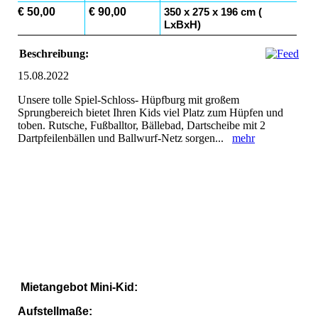
€ 50,00
€ 90,00
350 x 275 x 196 cm (
LxBxH)
Beschreibung:
15.08.2022
Unsere tolle Spiel-Schloss- Hüpfburg mit großem
Sprungbereich bietet Ihren Kids viel Platz zum Hüpfen und
toben. Rutsche, Fußballtor, Bällebad, Dartscheibe mit 2
Dartpfeilenbällen und Ballwurf-Netz sorgen...
mehr
schräg
seite 02
vorne 01
Mietangebot Mini-Kid:
Aufstellmaße: