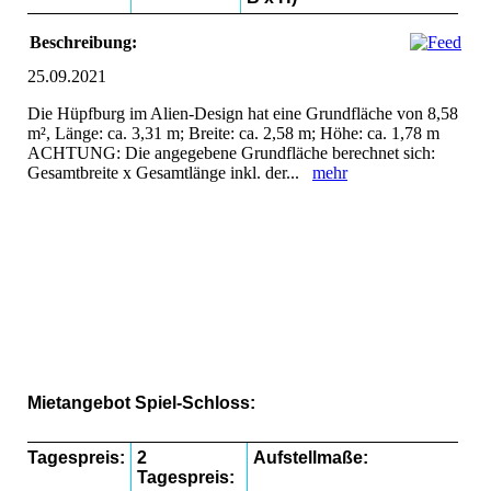
Beschreibung:
25.09.2021
Die Hüpfburg im Alien-Design hat eine Grundfläche von 8,58
m², Länge: ca. 3,31 m; Breite: ca. 2,58 m; Höhe: ca. 1,78 m
ACHTUNG: Die angegebene Grundfläche berechnet sich:
Gesamtbreite x Gesamtlänge inkl. der...
mehr
Hüpfbur Spiel-Schloss
Spiel-Schloss
Spiel-Schloss mit Fußballtor
Mietangebot Spiel-Schloss:
Tagespreis:
2
Aufstellmaße:
Tagespreis: