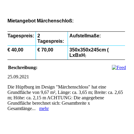
Hüpfburg Märchenschloss
Hüpfburg Märchenschloss
Mietangebot Märchenschloß:
Tagespreis:
2
Aufstellmaße:
Tagespreis:
€ 40,00
€ 70,00
350x350x245cm (
LxBxH
)
Beschreibung:
25.09.2021
Die Hüpfburg im Design "Märchenschloss" hat eine
Grundfläche von 9,67 m², Länge: ca. 3,65 m; Breite: ca. 2,65
m; Höhe: ca. 2,15 m ACHTUNG: Die angegebene
Grundfläche berechnet sich: Gesamtbreite x
Gesamtlänge...
mehr