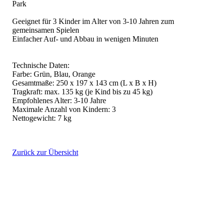
Park
Geeignet für 3 Kinder im Alter von 3-10 Jahren zum
gemeinsamen Spielen
Einfacher Auf- und Abbau in wenigen Minuten
Technische Daten:
Farbe: Grün, Blau, Orange
Gesamtmaße: 250 x 197 x 143 cm (L x B x H)
Tragkraft: max. 135 kg (je Kind bis zu 45 kg)
Empfohlenes Alter: 3-10 Jahre
Maximale Anzahl von Kindern: 3
Nettogewicht: 7 kg
Zurück zur Übersicht
Hüpfburg Märchenschloss