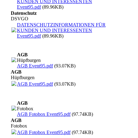
KUNDEN UND INTERESSENTEN
Event95.pdf
(89.96KB)
Datenschutz
DSVGO
DATENSCHUTZINFORMATIONEN FÜR
KUNDEN UND INTERESSENTEN
Event95.pdf
(89.96KB)
AGB
Hüpfburgen
AGB Event95.pdf
(93.07KB)
AGB
Hüpfburgen
AGB Event95.pdf
(93.07KB)
AGB
Fotobox
AGB Fotobox Event95.pdf
(97.74KB)
AGB
Fotobox
AGB Fotobox Event95.pdf
(97.74KB)