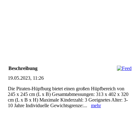
Pirat
4_1
Pirat
Beschreibung
19.05.2023, 11:26
Die Piraten-Hüpfburg bietet einen großen Hüpfbereich von
245 x 245 cm (L x B) Gesamtabmessungen: 313 x 402 x 320
cm (L x B x H) Maximale Kinderzahl: 3 Geeignetes Alter: 3-
10 Jahre Individuelle Gewichtsgrenze:...
mehr