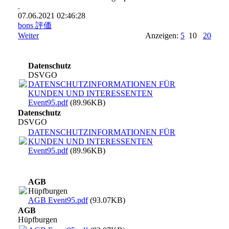
.
07.06.2021
02:46:28
bons 評価
Weiter
Anzeigen:
5
10
20
Datenschutz
DSVGO
DATENSCHUTZINFORMATIONEN FÜR
KUNDEN UND INTERESSENTEN
Event95.pdf
(89.96KB)
Datenschutz
DSVGO
DATENSCHUTZINFORMATIONEN FÜR
KUNDEN UND INTERESSENTEN
Event95.pdf
(89.96KB)
AGB
Hüpfburgen
AGB Event95.pdf
(93.07KB)
AGB
Hüpfburgen