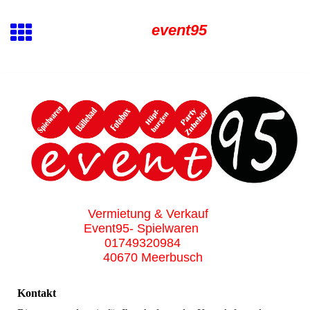
event95
Vermietung & Verkauf
Event95- Spielwaren
01749320984
40670 Meerbusch
Kontakt